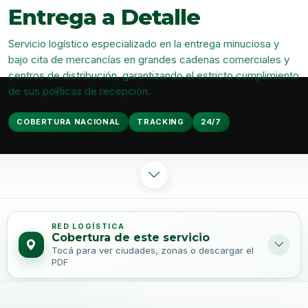
Entrega a Detalle
Servicio logístico especializado en la entrega minuciosa y
bajo cita de mercancías en grandes cadenas comerciales y
centros de distribución, garantizando el estricto cumplimiento
de sus políticas de recepción.
COBERTURA NACIONAL
TRACKING
24/7
RED LOGÍSTICA
Cobertura de este servicio
Tocá para ver ciudades, zonas o descargar el
PDF