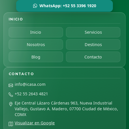
WhatsApp: +52 55 3396 1920
INICIO
Inicio
Servicios
Nosotros
Destinos
Blog
Contacto
CONTACTO
info@icasa.com
+52 55 2643 4821
Eje Central Lázaro Cárdenas 963, Nueva Industrial
Vallejo, Gustavo A. Madero, 07700 Ciudad de México,
CDMX
Visualizar en Google