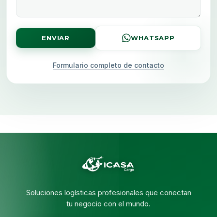
ENVIAR
WHATSAPP
Formulario completo de contacto
Soluciones logísticas profesionales que conectan
tu negocio con el mundo.