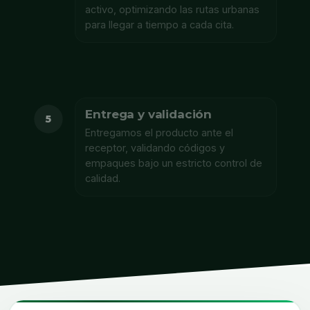
activo, optimizando las rutas urbanas
para llegar a tiempo a cada cita.
Entrega y validación
5
Entregamos el producto ante el
receptor, validando códigos y
empaques bajo un estricto control de
calidad.