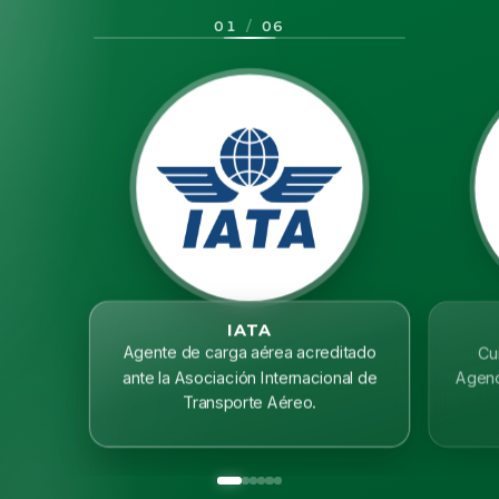
01
/
06
IATA
Agente de carga aérea acreditado
Cu
ante la Asociación Internacional de
Agenc
Transporte Aéreo.