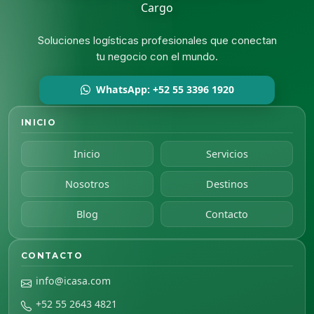
Soluciones logísticas profesionales que conectan
tu negocio con el mundo.
WhatsApp: +52 55 3396 1920
INICIO
Inicio
Servicios
Nosotros
Destinos
Blog
Contacto
CONTACTO
info@icasa.com
+52 55 2643 4821